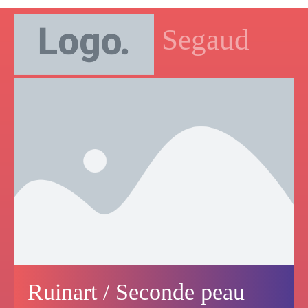
Thomas Segaud
Ruinart / Seconde peau