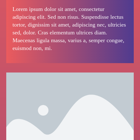
Lorem ipsum dolor sit amet, consectetur
adipiscing elit. Sed non risus. Suspendisse lectus
tortor, dignissim sit amet, adipiscing nec, ultricies
sed, dolor. Cras elementum ultrices diam.
Maecenas ligula massa, varius a, semper congue,
euismod non, mi.